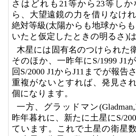
さはどれも21等から23等し
ら、大望遠鏡の力を借りなけ
絶対等級(太陽からも地球からも
いたと仮定したときの明るさ)は14
木星には固有名のつけられた衛
そのほか、一昨年にS/1999 
回S/2000 J1からJ11までが
重複がないとすれば、発見され
個になります。
一方、グラッドマン(Gladma
昨年暮れに、新たに土星にS/200
ています。これで土星の衛星数