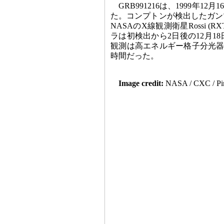
GRB991216は、1999
た。コンプトンが検出したガン
NASAのX線観測衛星Rossi
ラは初検出から2日後の12月
観測は高エネルギー格子分光器 (H
時間だった。
Image credit:
NASA / CXC / Pi