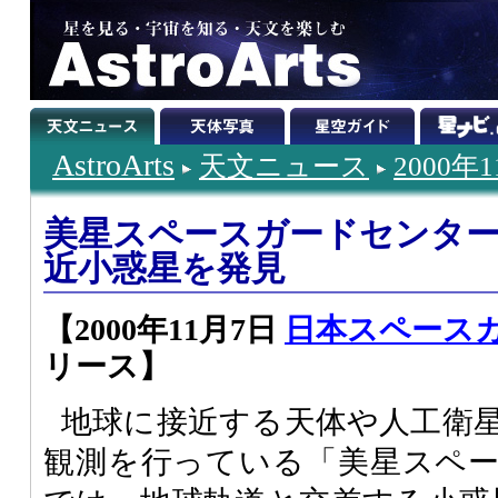
AstroArts
天文ニュース
2000年
美星スペースガードセンタ
近小惑星を発見
【2000年11月7日
日本スペース
リース】
地球に接近する天体や人工衛
観測を行っている「美星スペ