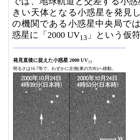
では、地球軌道と交差する小惑
きい天体となる小惑星を発見
の機関である小惑星中央局では、
惑星に「2000 UV
」という仮
13
発見直後に捉えた小惑星 2000 UV
13
明るさは16.7等で、わずかに左側(東の方向)へ移動。