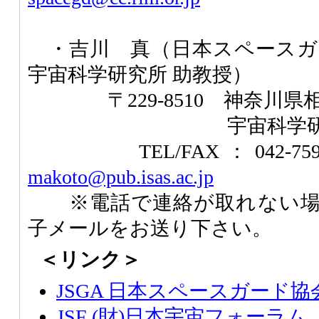
・
吉川 真（日本スペースガ
宇宙科学研究所 助教授）
〒229-8510
神奈川県相
宇宙科学
TEL/FAX：042-7
makoto@pub.isas.ac.jp
※
電話で連絡が取れない
子メールをお送り下さい。
＜リンク＞
JSGA 日本スペースガード協
JSF (財)日本宇宙フォーラム