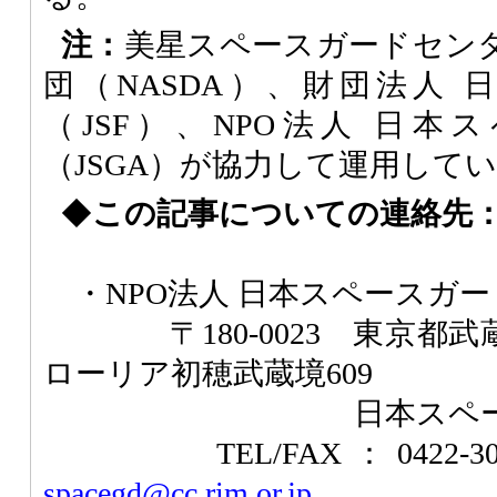
注：
美星スペースガードセン
団（NASDA）、財団法人
（JSF）、NPO法人 日
（JSGA）が協力して運用して
◆
この記事についての連絡先
・
NPO法人 日本スペースガー
〒180-0023
東京都武蔵
ローリア初穂武蔵境609
日本スペ
TEL/FAX：0422-
spacegd@cc.rim.or.jp