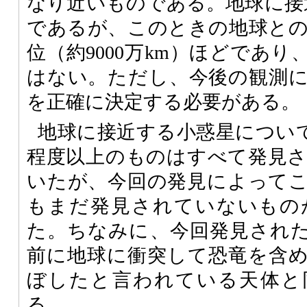
なり近いものである。地球に接近
であるが、このときの地球との接
位（約9000万km）ほどであ
はない。ただし、今後の観測
を正確に決定する必要がある。
地球に接近する小惑星について
程度以上のものはすべて発見
いたが、今回の発見によって
もまだ発見されていないもの
た。ちなみに、今回発見された小
前に地球に衝突して恐竜を含
ぼしたと言われている天体と
る。