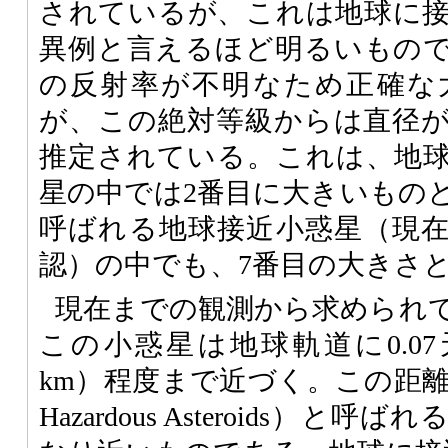
されているが、これは地球に
異例と言えるほど明るいもの
の反射率が不明なため正確な
が、この絶対等級からは直径が5
推定されている。これは、地
星の中では2番目に大きいものと
呼ばれる地球接近小惑星（現在で
認）の中でも、7番目の大きさ
現在までの観測から求められ
この小惑星は地球軌道に0.07
km）程度まで近づく。この距離は、PH
Hazardous Asteroids）