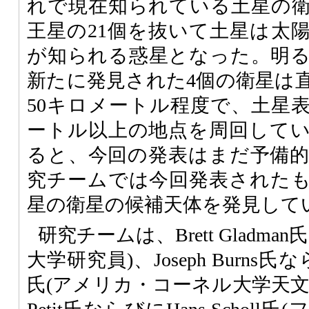
れで現在知られている土星の衛
王星の21個を抜いて土星は太
が知られる惑星となった。明
新たに発見された4個の衛星は直
50キロメートル程度で、土星表
ートル以上の地点を周回して
ると、今回の発表はまだ予備
究チームでは今回発表された
星の衛星の候補天体を発見して
研究チームは、Brett Gladm
大学研究員)、Joseph Burns氏ならびに
氏(アメリカ・コーネル大学天文学部教