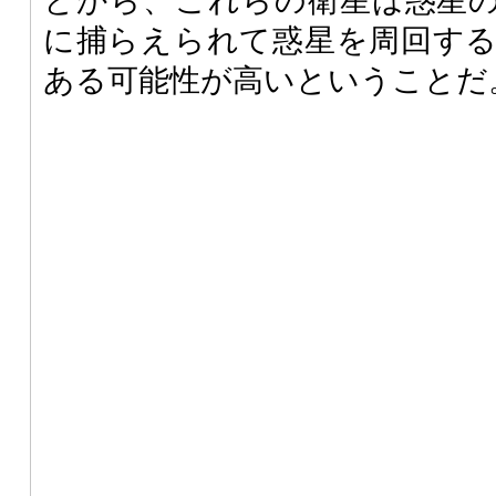
とから、これらの衛星は惑星
に捕らえられて惑星を周回す
ある可能性が高いということだ