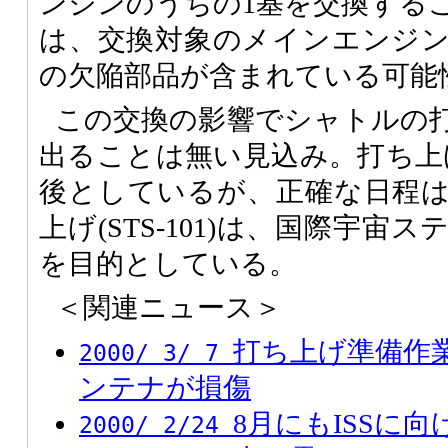
ンジンのうちの1基を交換する
は、交換対象のメインエンジ
の欠陥部品が含まれている可能
この交換の影響でシャトルの
出ることは無い見込み。打ち上げ
後としているが、正確な日程
上げ(STS-101)は、国際宇宙ス
を目的としている。
＜関連ニュース＞
打ち上げ準備作
2000/ 3/ 7
ンテナが損傷
8月にもISSに
2000/ 2/24