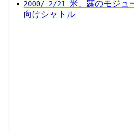
米、露のモジュー
2000/ 2/21
向けシャトル