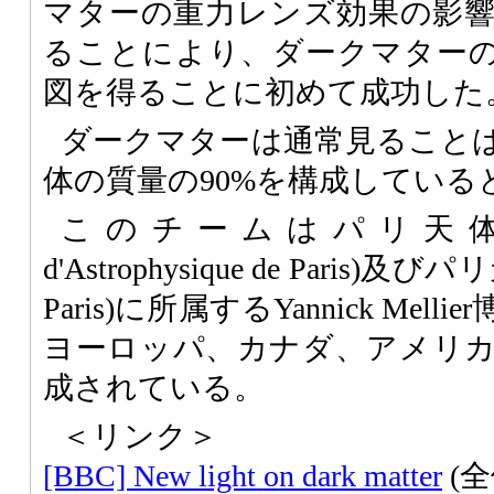
マターの重力レンズ効果の影
ることにより、ダークマター
図を得ることに初めて成功した
ダークマターは通常見ること
体の質量の90%を構成している
このチームはパリ天体物理学
d'Astrophysique de Paris)及びパリ
Paris)に所属するYannick Me
ヨーロッパ、カナダ、アメリ
成されている。
＜リンク＞
[BBC] New light on dark matter
(