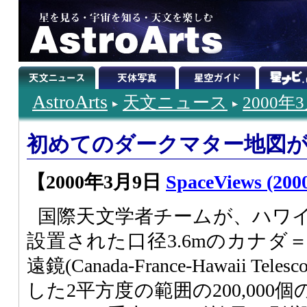
AstroArts
天文ニュース
2000年
初めてのダークマター地図
【2000年3月9日
SpaceViews (2000
国際天文学者チームが、ハワ
設置された口径3.6mのカナダ
遠鏡(Canada-France-Hawaii Tel
した2平方度の範囲の200,00