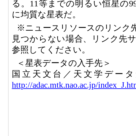
る。11等までの明るい恒星の9
に均質な星表だ。
※ニュースリソースのリンク
見つからない場合、リンク先
参照してください。
＜星表データの入手先＞
国立天文台／天文学データ
http://adac.mtk.nao.ac.jp/index_J.ht