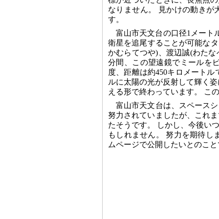
なりません。 見かけの動きが
す。
富山市天文台の口径1メート
衛星を追尾することが可能なタ
かむらてつや)、渡辺誠(わたなべ
分間、この望遠鏡でミールをビ
度、距離は約450キロメート
ルに太陽の光が反射して輝く姿
える形で終わっています。 こ
富山市天文台は、スペースシ
努力されていましたが、これま
たそうです。 しかし、今後い
もしれません。 努力を期待し
ムページで公開したいとのこと