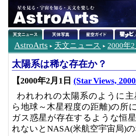
AstroArts
天文ニュース
2000年
太陽系は稀な存在か？
【2000年2月1日
(Star Views, 2000
われわれの太陽系のように主
ら地球～木星程度の距離)の所
ガス惑星が存在するような恒
れないとNASA(米航空宇宙局)