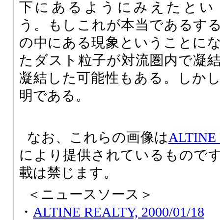
下にあるようにみえたとい
う。もしこれが本当であるす
の中にある現象ということに
たダスト粒子が対流圏内で凝
凝結した可能性もある。しか
明である。
なお、これらの画像は
ALTINE
により提供されているもので
載は禁じます。
＜ニュースソース＞
・
ALTINE REALTY, 2000/01/18