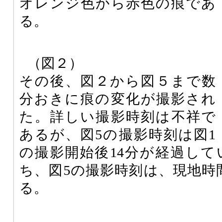
オレンジ色から赤色の痕であ
る。
（図２）
その後、図２から図５まで数
分おきに痕の変化が撮影され
た。詳しい撮影時刻は不祥で
あるが、図5の撮影時刻は図1
の撮影開始後14分が経過し
ち、図5の撮影時刻は、現地時間
る。