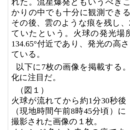
れた。流星爆発ともいうべき
かりの中でも十分に観測でき
その後、雲のような痕を残し、
ていたという。火球の発光場所は
134.65°付近であり、発光の高
ている。
以下に7枚の画像を掲載する
化に注目だ。
（図１）
火球が流れてから約1分30秒後
（現地時間午前8時45分頃）に
撮影された画像の１枚。