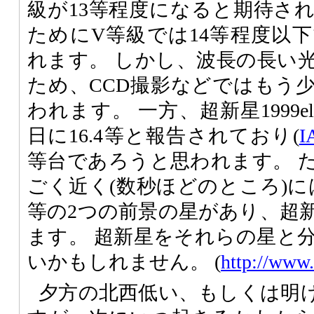
級が13等程度になると期待さ
ためにV等級では14等程度以
れます。 しかし、波長の長い
ため、CCD撮影などではもう
われます。 一方、超新星1999e
日に16.4等と報告されており(
I
等台であろうと思われます。 
ごく近く(数秒ほどのところ)にはお
等の2つの前景の星があり、超
ます。 超新星をそれらの星と
いかもしれません。 (
http://www.
夕方の北西低い、もしくは明