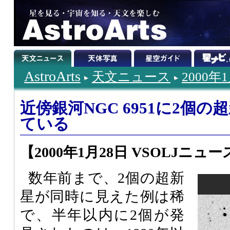
AstroArts
天文ニュース
2000年
近傍銀河NGC 6951に2個
ている
【2000年1月28日 VSOLJニュース
数年前まで、2個の超新
星が同時に見えた例は稀
で、半年以内に2個が発