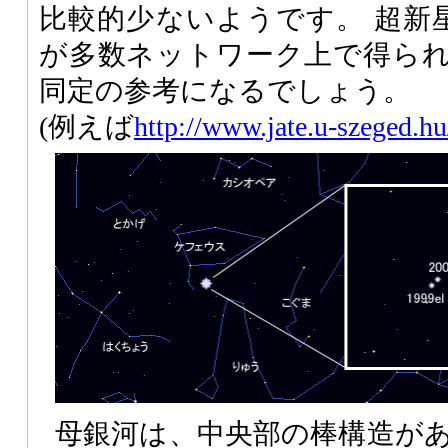
比較的少ないようです。 超新星1
が多数ネットワーク上で得ら
同定の参考になるでしょう。
(例えば
http://www.jate.u-szeged.hu
母銀河は、中央部の棒構造が