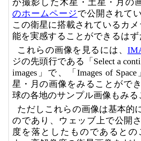
が撮影した木星・土星・月の
のホームページ
で公開されて
この衛星に搭載されているカメラ
能を実感することができるはず
これらの画像を見るには、
IM
ジの先頭行である「Select a continent t
images」で、「Images of 
星・月の画像をみることがで
球の各地のサンプル画像もみる
ただしこれらの画像は基本的
のであり、ウェッブ上で公開
度を落としたものであるとの