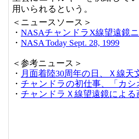
用いられるという。
＜ニュースソース＞
・
NASAチャンドラX線望遠鏡
・
NASA Today Sept. 28, 1999
＜参考ニュース＞
・
月面着陸30周年の日、Ｘ線天
・
チャンドラの初仕事、「カシ
・
チャンドラＸ線望遠鏡による