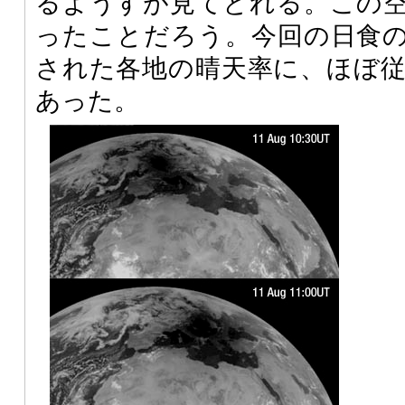
るようすが見てとれる。この
ったことだろう。今回の日食
された各地の晴天率に、ほぼ
あった。