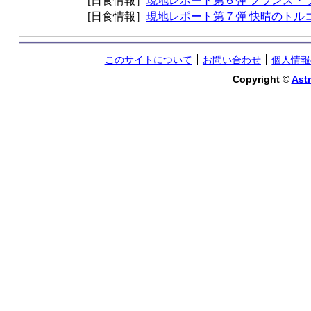
[日食情報］
現地レポート第６弾 フランス・
[日食情報］
現地レポート第７弾 快晴のトル
このサイトについて
お問い合わせ
個人情報
Copyright ©
Astr