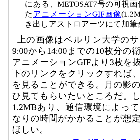
にある、METOSAT7号の可視
た
アニメーションGIF画像
(1.
き出しアストロアーツにて加筆
上の画像はベルリン大学のサ
9:00から14:00までの10枚
アニメーションGIFより3枚を
下のリンクをクリックすれば
を見ることができる。月の影
ひ見てもらいたいところだ。
1.2MBあり、通信環境によっ
なりの時間がかかることが想
ほしい。