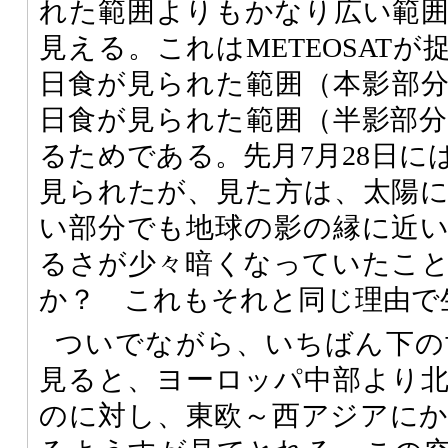
れた範囲よりもかなり広い範
見える。これはMETEOSAT
日食が見られた範囲（本影部
日食が見られた範囲（半影部
るためである。先月7月28日に
見られたが、見た方は、太陽
い部分でも地球の影の縁に近
るさが少々暗くなっていたこ
か？ これもそれと同じ理由で
ついでながら、いちばん下の世
見ると、ヨーロッパ中部より
のに対し、東欧～西アジアに