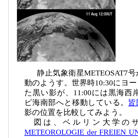
静止気象衛星METEOSAT7
動のようす。世界時10:30にヨ
た黒い影が、11:00には黒海西岸
ピ海南部へと移動している。
皆
影の位置を比較してみよう。
図は、ベルリン大学の
METEOROLOGIE der FREIEN UN