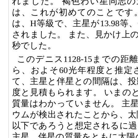
れました。 褐色わい星同志
は、これが初めてのことです
は、H等級で、主星が13.98等、
されました。 また、見かけ上の間
秒でした。
このデニス1128-15までの
ら、およそ60光年程度と推定
て、主星と伴星との間隔は、投
度と見積もられます。 いまの
質量はわかっていません。 主
ウムが検出されたことから、太
以下であろうと想定されるに過
主星、伴星の質量をともに太陽