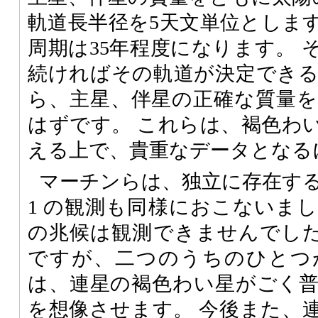
軌道長半径を5天文単位としま
周期は35年程度になります。 
続ければその軌道が決定でき
ら、主星、伴星の正確な質量
はずです。 これらは、褐色わ
える上で、貴重なデータとなる
マーチンらは、独立に存在する別
1 の観測も同様におこないま
の兆候は観測できませんでした
ですが、二つのうちのひとつ
は、連星の褐色わい星がごく
を想像させます。 今後また、