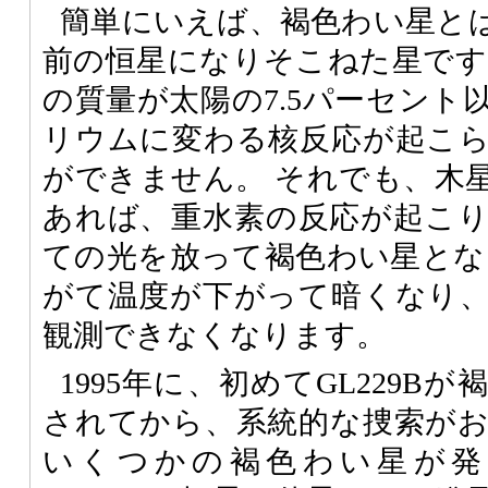
簡単にいえば、褐色わい星と
前の恒星になりそこねた星です
の質量が太陽の7.5パーセント
リウムに変わる核反応が起こ
ができません。 それでも、木星
あれば、重水素の反応が起こ
ての光を放って褐色わい星とな
がて温度が下がって暗くなり
観測できなくなります。
1995年に、初めてGL229B
されてから、系統的な捜索が
いくつかの褐色わい星が発