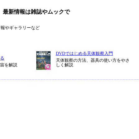
、
最新情報は雑誌やムックで
情報やギャラリーなど
DVDではじめる天体観察入門
る
天体観察の方法、器具の使い方をやさ
宇宙を解説
しく解説