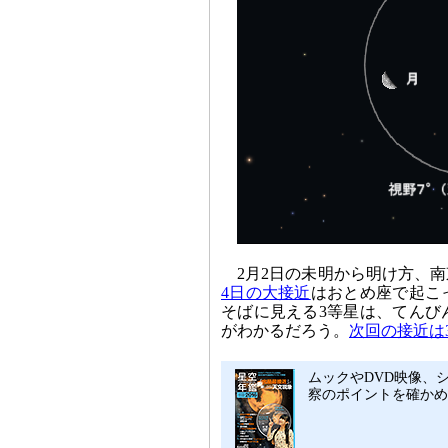
2月2日の未明から明け方、
4日の大接近
はおとめ座で起こ
そばに見える3等星は、てんび
がわかるだろう。
次回の接近は
ムックやDVD映像、シ
察のポイントを確かめ