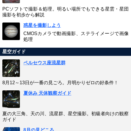
PCソフトで撮影＆処理。明るい場所でもできる星雲・星団
撮影を初歩から解説
惑星を撮影しよう
CMOSカメラで動画撮影、ステライメージで画像
処理
星空ガイド
ペルセウス座流星群
8月12～13日が一番の見ごろ。月明かりゼロの好条件！
夏休み 天体観察ガイド
夏の大三角、天の川、流星群、星空撮影。初級者向けの観察
ガイド
8月の見どころ