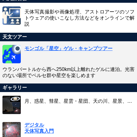
天体写真撮影や画像処理、アストロアーツのソフ
トウェアの使いこなし方法などをオンラインで解
説
天文ツアー
モンゴル「星空」ゲル・キャンプツアー
ウランバートルから西へ250km以上離れたゲルに連泊。光害
のない場所でペルセ群や星空を楽しめます
ギャラリー
月、惑星、彗星、星雲・星団、天の川、星景、…
デジタル
天体写真入門