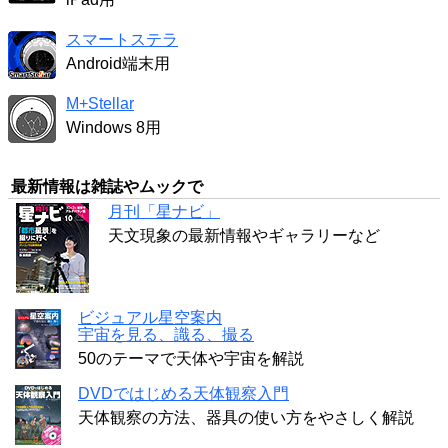
スマートステラ
Android端末用
M+Stellar
Windows 8用
最新情報は雑誌やムックで
月刊「星ナビ」
天文現象の最新情報やギャラリーなど
ビジュアル星空案内
宇宙を見る、識る、撮る
50のテーマで天体や宇宙を解説
DVDではじめる天体観察入門
天体観察の方法、器具の使い方をやさしく解説