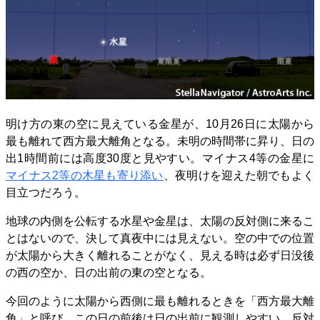
明け方の東の空に見えている金星が、10月26日に太陽から
最も離れて西方最大離角となる。未明の時間帯に昇り、日の
出1時間前には高度30度と見やすい。マイナス4等の金星に
マイナス2等の木星も寄り添い
、夜明けを迎えた朝でもよく
目立つだろう。
地球の内側を公転する水星や金星は、太陽の反対側に来るこ
とはないので、決して真夜中には見えない。空の中での位置
が太陽から大きく離れることがなく、見える時は必ず日没後
の西の空か、日の出前の東の空となる。
今回のように太陽から西側に最も離れるときを「西方最大離
角」と呼び、この日の前後は日の出前に観測しやすい。反対