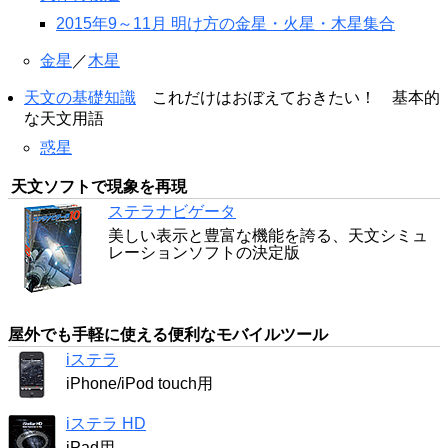
2015年9～11月 明け方の金星・火星・木星集合
金星
／
木星
天文の基礎知識
これだけはおぼえておきたい！ 基本的
な天文用語
惑星
天文ソフトで現象を再現
ステラナビゲータ
美しい表示と豊富な機能を誇る、天文シミュ
レーションソフトの決定版
屋外でも手軽に使える便利なモバイルツール
iステラ
iPhone/iPod touch用
iステラ HD
iPad用