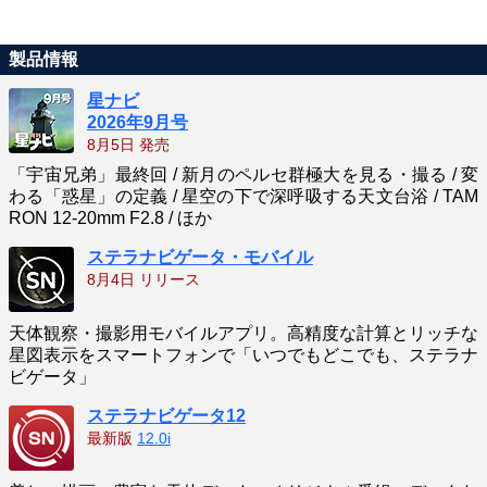
製品情報
星ナビ
2026年9月号
8月5日 発売
「宇宙兄弟」最終回 / 新月のペルセ群極大を見る・撮る / 変
わる「惑星」の定義 / 星空の下で深呼吸する天文台浴 / TAM
RON 12-20mm F2.8 / ほか
ステラナビゲータ・モバイル
8月4日 リリース
天体観察・撮影用モバイルアプリ。高精度な計算とリッチな
星図表示をスマートフォンで「いつでもどこでも、ステラナ
ビゲータ」
ステラナビゲータ12
最新版
12.0i