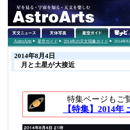
AstroArts
星空ガイド
2014年の天文現象ガイド
2014年
2014年8月4日
月と土星が大接近
特集ページもご
【特集】2014年