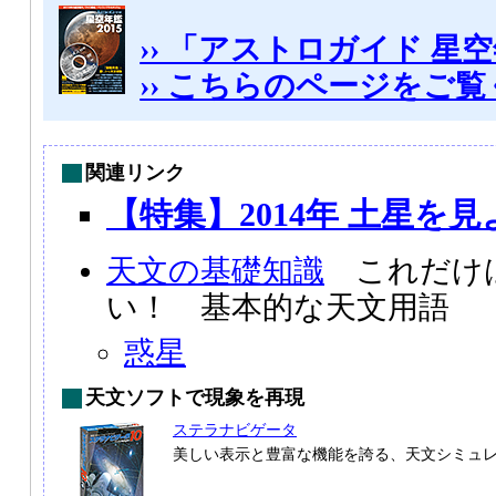
›› 「アストロガイド 星空
›› こちらのページをご
関連リンク
【特集】2014年 土星を見
天文の基礎知識
これだけ
い！ 基本的な天文用語
惑星
天文ソフトで現象を再現
ステラナビゲータ
美しい表示と豊富な機能を誇る、天文シミュ