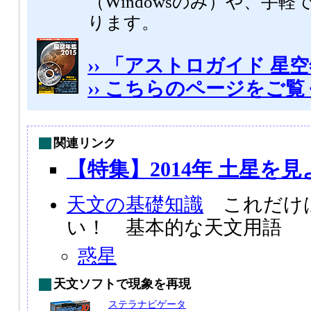
（Windowsのみ）や、手軽
ります。
›› 「アストロガイド 星空
›› こちらのページをご
関連リンク
【特集】2014年 土星を見
天文の基礎知識
これだけ
い！ 基本的な天文用語
惑星
天文ソフトで現象を再現
ステラナビゲータ