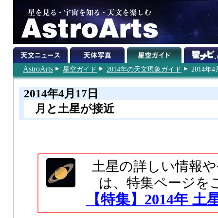
AstroArts
星空ガイド
2014年の天文現象ガイド
2014年4
2014年4月17日
月と土星が接近
土星の詳しい情報や
は、特集ページを
【特集】2014年 