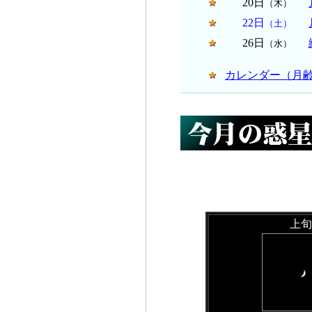
20日
（木）
22日
（土）
26日
（水）
カレンダー（月
上旬