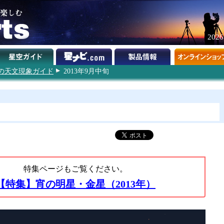
202
3年の天文現象ガイド
2013年9月中旬
特集ページもご覧ください。
【特集】宵の明星・金星（2013年）