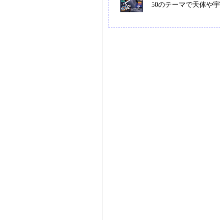
50のテーマで天体や