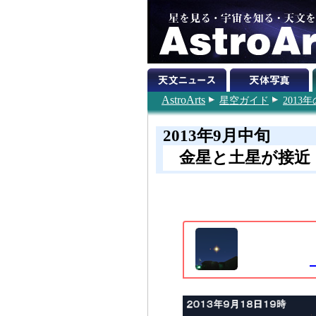
AstroArts
星空ガイド
201
2013年9月中旬
金星と土星が接近