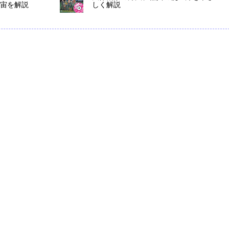
宇宙を解説
しく解説