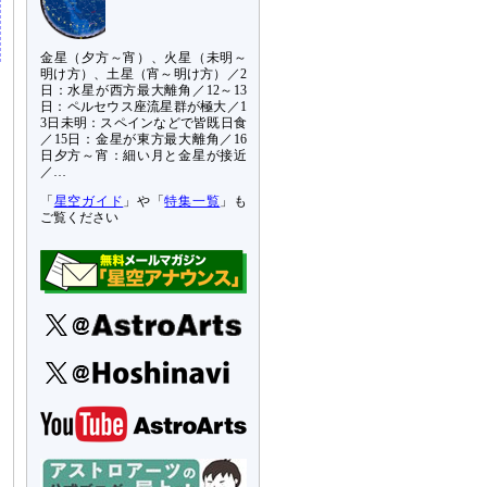
金星（夕方～宵）、火星（未明～
明け方）、土星（宵～明け方）／2
日：水星が西方最大離角／12～13
日：ペルセウス座流星群が極大／1
3日未明：スペインなどで皆既日食
／15日：金星が東方最大離角／16
日夕方～宵：細い月と金星が接近
／…
「
星空ガイド
」や「
特集一覧
」も
ご覧ください