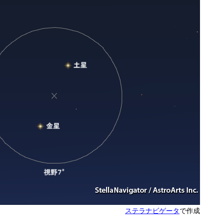
ステラナビゲータ
で作成