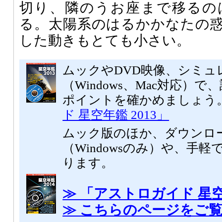
切り、隣のうお座まで移るの
る。太陽系のはるかかなたの
した動きもとても小さい。
ムックやDVD映像、シミュ
（Windows、Mac対応）
ポイントを確かめましょう
ド 星空年鑑 2013」
ムック版のほか、ダウンロ
（Windowsのみ）や、手軽
ります。
≫ 「アストロガイド 星空
≫ こちらのページをご