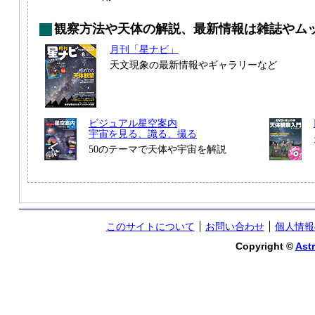
観察方法や天体の解説、最新情報は雑誌やム
月刊「星ナビ」
天文現象の最新情報やギャラリーなど
ビジュアル星空案内
宇宙を見る、識る、撮る
50のテーマで天体や宇宙を解説
このサイトについて
お問い合わせ
個人情報
Copyright ©
Astr