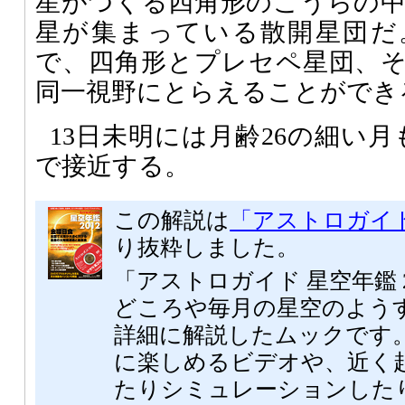
星がつくる四角形のこうらの
星が集まっている散開星団だ
で、四角形とプレセペ星団、
同一視野にとらえることができ
13日未明には月齢26の細い
で接近する。
この解説は
「アストロガイド 
り抜粋しました。
「アストロガイド 星空年鑑 
どころや毎月の星空のよう
詳細に解説したムックです。
に楽しめるビデオや、近く
たりシミュレーションした