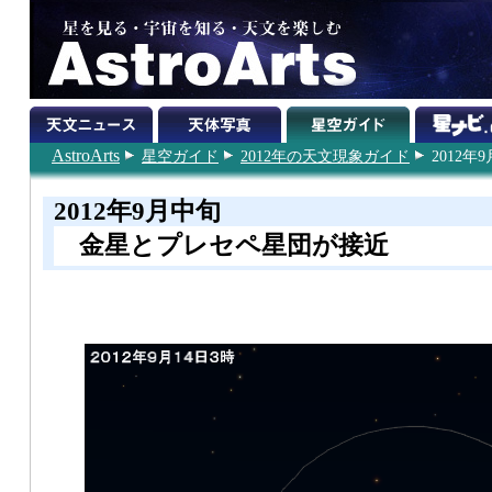
AstroArts
星空ガイド
2012年の天文現象ガイド
2012年
2012年9月中旬
金星とプレセペ星団が接近