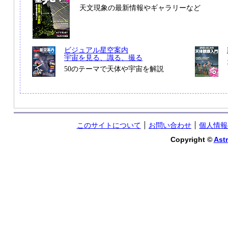
天文現象の最新情報やギャラリーなど
ビジュアル星空案内
宇宙を見る、識る、撮る
50のテーマで天体や宇宙を解説
このサイトについて
お問い合わせ
個人情報
Copyright ©
Astr