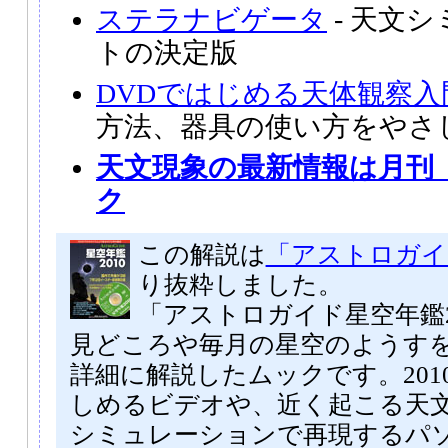
ステラナビゲータ
- 天文
トの決定版
DVDではじめる天体観察入
方法、器具の使い方をやさ
天文現象の最新情報は月刊
ク
この解説は
「アストロガイド
り抜粋しました。
「アストロガイド星空年鑑2
見どころや毎月の星空のようす
詳細に解説したムックです。201
しめるビデオや、近く起こる天
シミュレーションで再現するパ