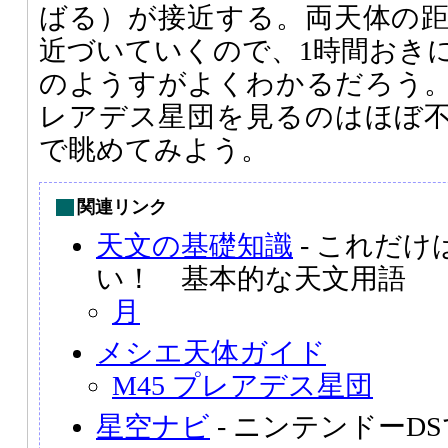
ばる）が接近する。両天体の
近づいていくので、1時間おき
のようすがよくわかるだろう
レアデス星団を見るのはほぼ
で眺めてみよう。
関連リンク
天文の基礎知識
- これだ
い！ 基本的な天文用語
月
メシエ天体ガイド
M45 プレアデス星団
星空ナビ
- ニンテンドーD