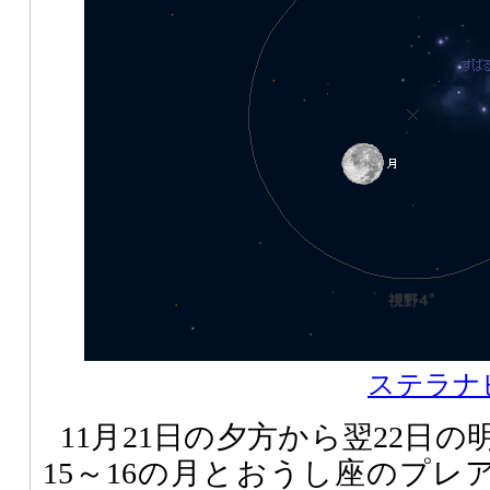
ステラナビ
11月21日の夕方から翌22日
15～16の月とおうし座のプレ