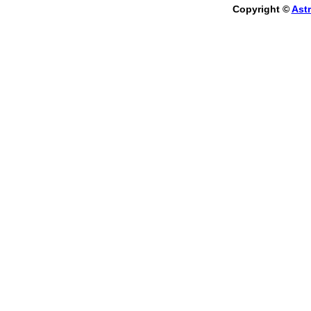
Copyright ©
Astr