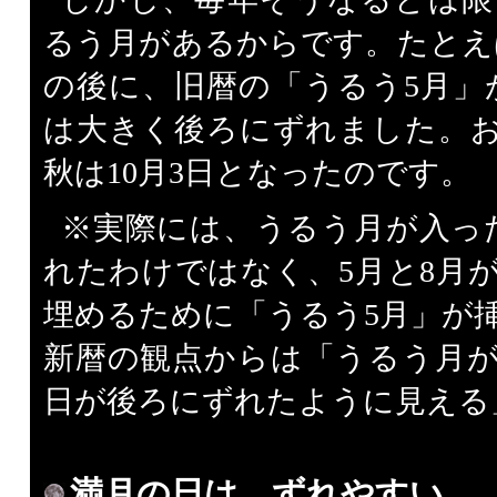
るう月があるからです。たとえば
の後に、旧暦の「うるう5月」
は大きく後ろにずれました。おか
秋は10月3日となったのです。
※実際には、うるう月が入っ
れたわけではなく、5月と8月
埋めるために「うるう5月」が
新暦の観点からは「うるう月
日が後ろにずれたように見える
満月の日は、ずれやすい