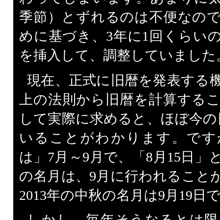
季節）とずれるのは不便なの
めに基づき、3年に1回くらい
を挿入して、調整していました
現在、正式に旧暦を発表する
上の法則から旧暦を計算する
して実際に求めると、ほぼ今の
いることがわかります。です
は」7月～9月で、「8月15日
の名月は、9月に行われること
2013年の中秋の名月は9月19日
しかし、毎年そうなるとは限