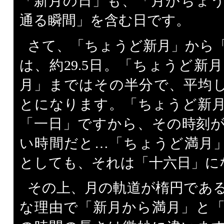
「新月の日」も、「月がちょ
通る瞬間」を含む日です。
さて、「ちょうど新月」から
は、約29.5日。「ちょうど新
月」まではその半分で、平均して
とになります。「ちょうど新
「一日」ですから、その時刻が
い時間だと…「ちょうど満月」の
としても、それは「十六日」に
その上、月の軌道が楕円であ
な理由で「新月から満月」と