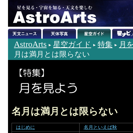
AstroArts
星空ガイド
特集
月を
月は満月とは限らない
名月は満月とは限らない
はじめに
名月といえば秋