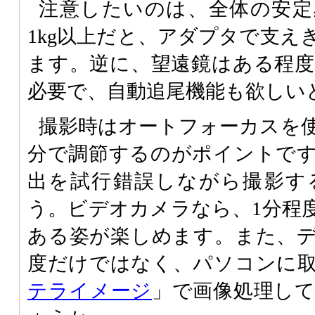
注意したいのは、全体の安定
1kg以上だと、アダプタで支え
ます。逆に、望遠鏡はある程
必要で、自動追尾機能も欲しい
撮影時はオートフォーカスを
分で調節するのがポイントで
出を試行錯誤しながら撮影す
う。ビデオカメラなら、1分程
ある姿が楽しめます。また、
度だけではなく、パソコンに
テライメージ
」で画像処理し