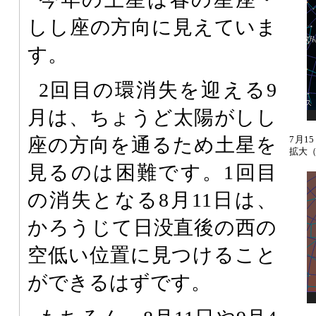
しし座の方向に見えていま
す。
2回目の環消失を迎える9
月は、ちょうど太陽がしし
座の方向を通るため土星を
7月1
拡大
見るのは困難です。1回目
の消失となる8月11日は、
かろうじて日没直後の西の
空低い位置に見つけること
ができるはずです。