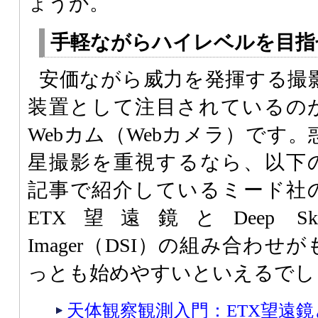
ょうか。
手軽ながらハイレベルを目指
安価ながら威力を発揮する撮
装置として注目されているの
Webカム（Webカメラ）です。
星撮影を重視するなら、以下
記事で紹介しているミード社
ETX望遠鏡とDeep Sk
Imager（DSI）の組み合わせが
っとも始めやすいといえるでし
天体観察観測入門：ETX望遠鏡