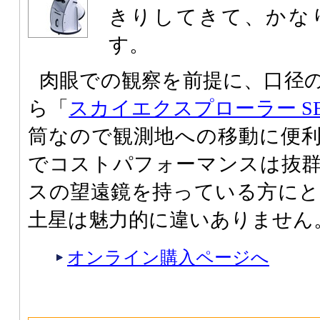
きりしてきて、かな
す。
肉眼での観察を前提に、口径
ら「
スカイエクスプローラー SE3
筒なので観測地への移動に便
でコストパフォーマンスは抜
スの望遠鏡を持っている方にとっ
土星は魅力的に違いありません
オンライン購入ページへ