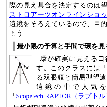
際の見え具合を決定するのは
ストロアーツオンラインショ
遠鏡をそろえているので、目
ょう。
最小限の予算と手間で環を見
環が確実に見える口径
す。このクラスには
る双眼鏡と簡易型望
遠鏡の中で人気
「
Scopetech RAPTOR（ラプトル