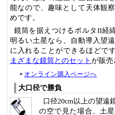
能なので、趣味として天体観
めです。
鏡筒を据えつけるポルタII経
明るい土星なら、自動導入望
に入れることができるほどです。
まざまな鏡筒とのセット
が販売
オンライン購入ページへ
大口径で勝負
口径20cm以上の望
の空で見た場合、土