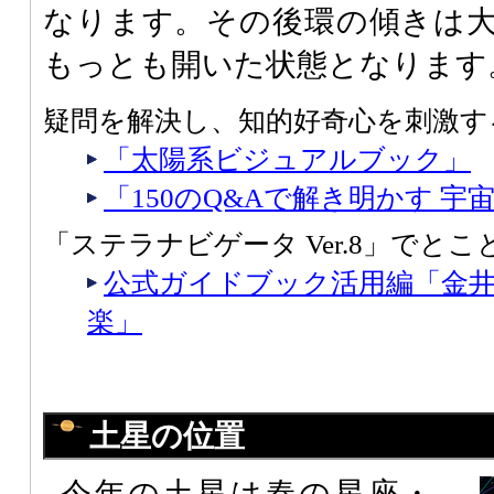
なります。その後環の傾きは大き
もっとも開いた状態となります
疑問を解決し、知的好奇心を刺激す
「太陽系ビジュアルブック」
「150のQ&Aで解き明かす 
「ステラナビゲータ Ver.8」でと
公式ガイドブック活用編「金
楽」
土星の位置
今年の土星は春の星座・