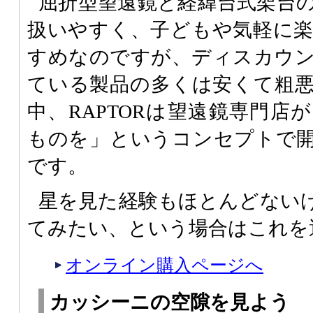
屈折型望遠鏡と経緯台式架台
扱いやすく、子どもや気軽に
すめなのですが、ディスカウ
ている製品の多くは安くて粗
中、RAPTORは望遠鏡専門店
ものを」というコンセプトで
です。
星を見た経験もほとんどない
てみたい、という場合はこれを
オンライン購入ページへ
カッシーニの空隙を見よう