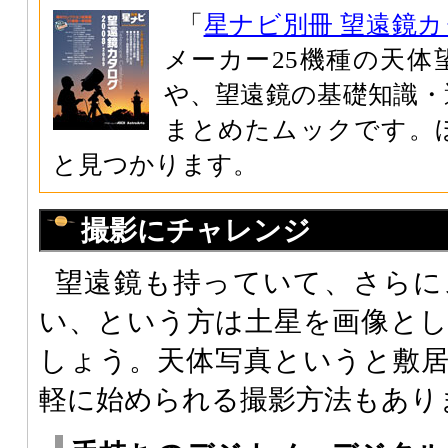
「
星ナビ別冊 望遠鏡カタロ
メーカー25機種の天体
や、望遠鏡の基礎知識・
まとめたムックです。
と見つかります。
撮影にチャレンジ
望遠鏡も持っていて、さらに
い、という方は土星を画像と
しょう。天体写真というと敷
軽に始められる撮影方法もあり