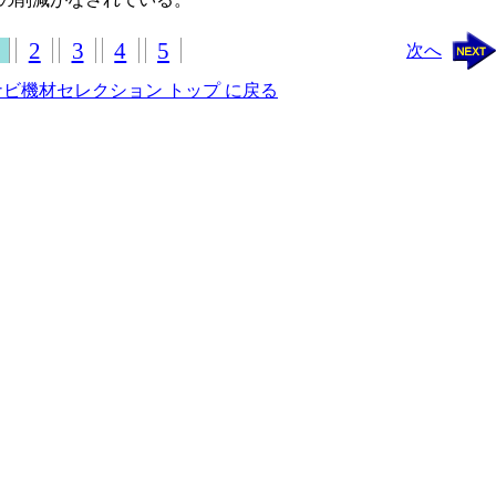
2
3
4
5
次へ
ナビ機材セレクション トップ に戻る