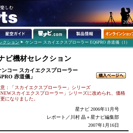
202
レクション
ケンコー スカイエクスプローラー EQ6PRO 赤道儀（1）
ナビ機材セレクション
ケンコー スカイエクスプローラー
6PRO 赤道儀」
注意：「スカイエクスプローラー」シリーズ
「NEWスカイエクスプローラー」シリーズに改められ、価格
変更になりました。
星ナビ 2006年11月号
レポート／川村 晶＋星ナビ編集部
2007年1月16日