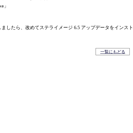
」
xe
しましたら、改めてステライメージ 6.5 アップデータをインス
一覧にもどる