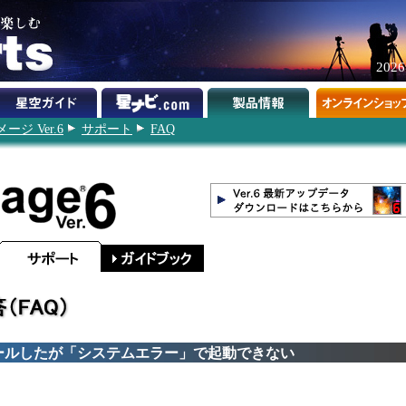
202
ジ Ver.6
サポート
FAQ
トールしたが「システムエラー」で起動できない