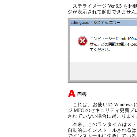
ステライメージ Ver.6.5 を
ジが表示されて起動できません
これは、お使いの Windows に「Mic
ジ MFC のセキュリティ更新プ
されていない場合に起こります
本来、このランタイムはステラ
自動的にインストールされるは
でインストールに失敗している