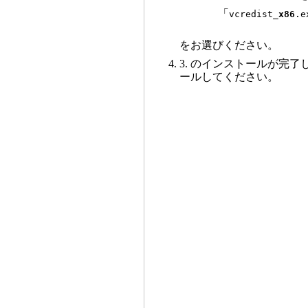
「
vcredist_
x86
.e
をお選びください。
3. のインストールが完了
ールしてください。