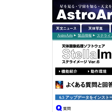
AstroArts
製品情報
ステライメー
6.5 アップデータをインス