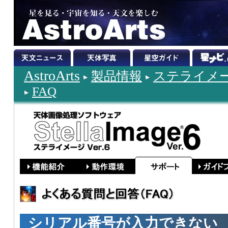
AstroArts
製品情報
ステライメージ
FAQ
シリアル番号が入力できない