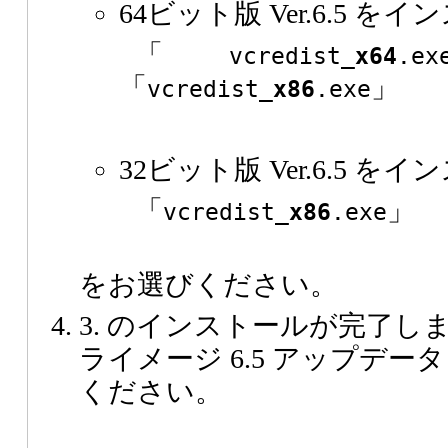
64ビット版 Ver.6.5 
「
vcredist_
x64
.ex
「
」
vcredist_
x86
.exe
32ビット版 Ver.6.5 
「
」
vcredist_
x86
.exe
をお選びください。
3. のインストールが完了し
ライメージ 6.5 アップデ
ください。