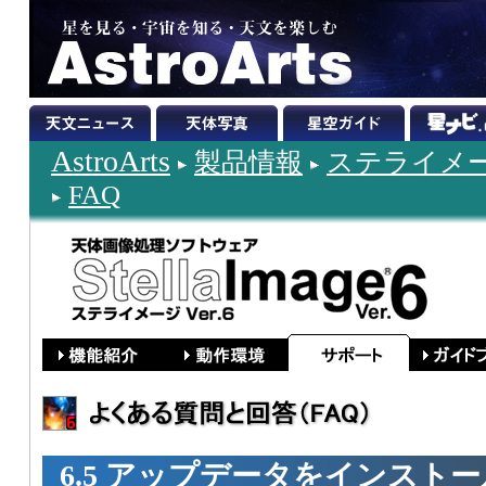
AstroArts
製品情報
ステライメージ
FAQ
6.5 アップデータをインスト