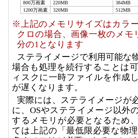
800万画素
220MB
384MB
1200万画素
320MB
512MB
※上記のメモリサイズはカラ
クロの場合、画像一枚のメモ
分の1となります
ステライメージで利用可能な
場合も処理を続行することは
ィスクに一時ファイルを作成
が遅くなります。
実際には、ステライメージが
に、OSやステライメージ以外
するメモリが必要となるため
ては上記の「最低限必要な物