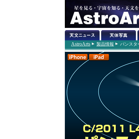
AstroArts
製品情報
パンスタ