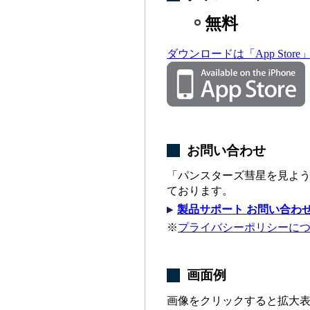
無料
ダウンロードは「App Store
お問い合わせ
「パンスターズ彗星を見よ
ております。
製品サポート お問い合わ
※
プライバシーポリシーに
画面例
画像をクリックすると拡大