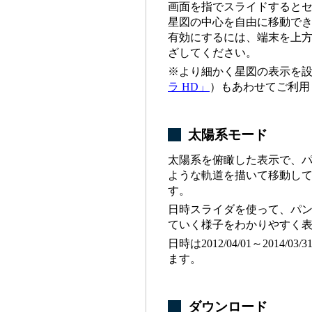
画面を指でスライドすると
星図の中心を自由に移動で
有効にするには、端末を上
ざしてください。
※より細かく星図の表示を
ラ HD」
）もあわせてご利用
太陽系モード
太陽系を俯瞰した表示で、
ような軌道を描いて移動し
す。
日時スライダを使って、パ
ていく様子をわかりやすく
日時は2012/04/01～2014/
ます。
ダウンロード