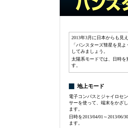
2013年3月に日本からも見
「パンスターズ彗星を見よ
してみましょう。
太陽系モードでは、日時を
す。
地上モード
電子コンパスとジャイロセ
サーを使って、端末をかざ
ます。
日時を2013/04/01～2013/
ます。