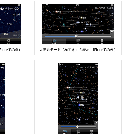
honeでの例）
太陽系モード（横向き）の表示（iPhoneでの例）