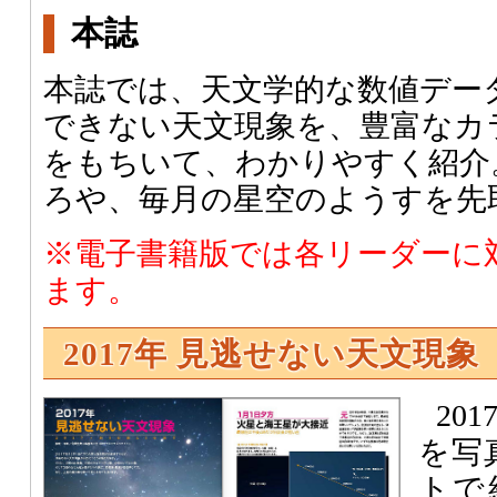
本誌
本誌では、天文学的な数値デー
できない天文現象を、豊富なカ
をもちいて、わかりやすく紹介
ろや、毎月の星空のようすを先
※電子書籍版では各リーダーに
ます。
2017年 見逃せない天文現象
20
を写
トで