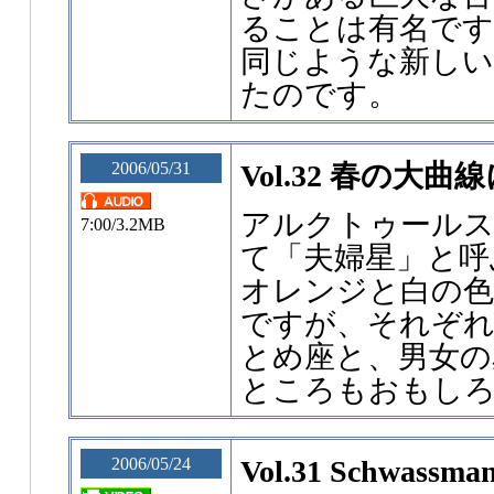
ることは有名です
同じような新しい
たのです。
2006/05/31
Vol.32 春の大
アルクトゥール
7:00/3.2MB
て「夫婦星」と呼
オレンジと白の色
ですが、それぞれ
とめ座と、男女の
ところもおもし
2006/05/24
Vol.31 Schwassm