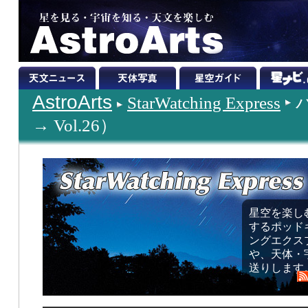
AstroArts
StarWatching Express
→ Vol.26）
星空を楽し
するポッド
ングエクス
や、天体・
送りします