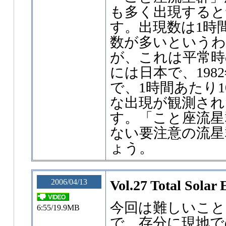
も多く出現すると
す。出現数は1時
数が多いという
が、これは平常時の
には日本で、198
で、1時間あたり1
な出現が観測され
す。「こと座流星
ない要注意の流星
ょう。
2006/04/13
Vol.27 Total Solar 
今回は難しいこと
6:55/19.9MB
で、存分に現地で