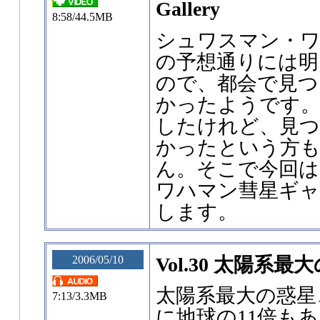
Gallery
8:58/44.5MB
シュワスマン・ワ
の予想通りには明
ので、都会で見つ
かったようです。
したけれど、見
かったという方
ん。そこで今回は
ワハマン彗星ギャ
します。
2006/05/10
Vol.30 太陽系
太陽系最大の惑星
7:13/3.3MB
に地球の11倍も