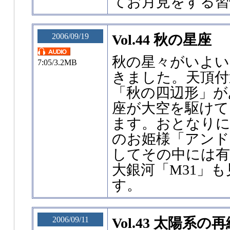
てお月見をする習
2006/09/19
Vol.44 秋の星座
秋の星々がいよい
7:05/3.2MB
きました。天頂付
「秋の四辺形」が
座が大空を駆けて
ます。おとなり
のお姫様「アンド
してその中には
大銀河「M31」
す。
2006/09/11
Vol.43 太陽系の