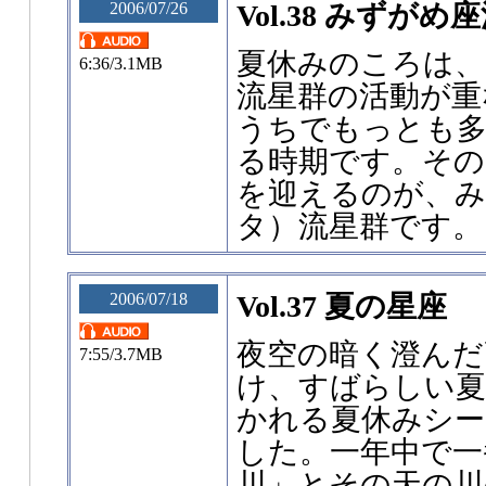
2006/07/26
Vol.38 みずがめ
夏休みのころは、
6:36/3.1MB
流星群の活動が重
うちでもっとも多
る時期です。その
を迎えるのが、み
タ）流星群です。
2006/07/18
Vol.37 夏の星座
夜空の暗く澄んだ
7:55/3.7MB
け、すばらしい夏
かれる夏休みシ
した。一年中で一
川」とその天の川