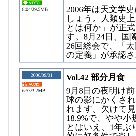
2006年は天文学
8:04/29.5MB
しょう。人類史上
とは何か」が正式
す。8月24日、
26回総会で、「
の定義」が承認さ
2006/09/01
Vol.42 部分月食
9月8日の夜明け
6:53/3.2MB
球の影にかくされ
れます。欠けて見
18.9%で、やや
とはいえ、1年ぶ