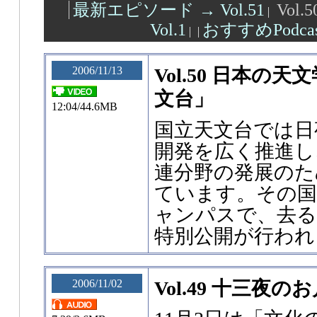
最新エピソード → Vol.51
Vol.5
Vol.1
おすすめPodca
2006/11/13
Vol.50 日本の
文台」
12:04/44.6MB
国立天文台では日
開発を広く推進し
連分野の発展のた
ています。その国
ャンパスで、去る1
特別公開が行われ
2006/11/02
Vol.49 十三夜の