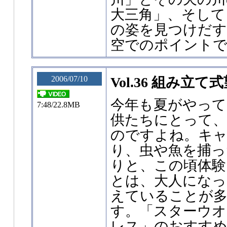
大三角」、そして
の姿を見つけだす
空でのポイント
2006/07/10
Vol.36 組み立
今年も夏がやって
7:48/22.8MB
供たちにとって、
のですよね。キ
り、虫や魚を捕っ
りと、この頃体験
とは、大人になっ
えていることが
す。「スターウ
レス」のおすすめ