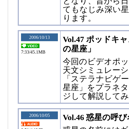
となり、昔から日
てもなじみ深い
ります。
2006/10/13
Vol.47 ポッド
の星座」
7:33/45.1MB
今回のビデオポ
天文シミュレー
「ステラナビゲー
星座」をプラネタ
ジして解説してみ
2006/10/05
Vol.46 惑星の呼