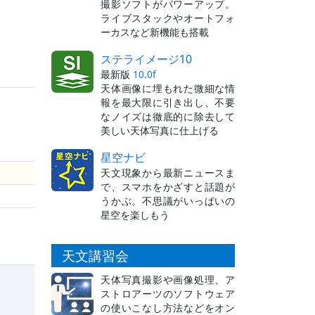
撮影ソフトがパワーアップ。
ライブスタックやオートフォ
）
ーカスなど新機能も搭載
ステライメージ10
最新版
10.0f
天体画像に埋もれた微細な情
報を最大限に引き出し、不要
なノイズは徹底的に除去して
美しい天体写真に仕上げる
星空ナビ
天文現象から最新ニュースま
で、スマホをかざすと話題が
うかぶ。不思議がいっぱいの
星空を楽しもう
天文講習会
天体写真撮影や画像処理、ア
ストロアーツのソフトウェア
の使いこなし方法などをオン