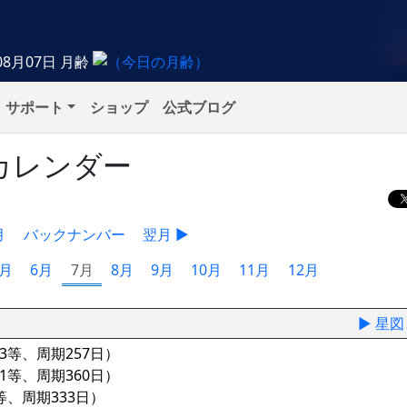
08月07日
月齢
サポート
ショップ
公式ブログ
象カレンダー
月
バックナンバー
翌月 ▶
5月
6月
7月
8月
9月
10月
11月
12月
▶ 星
.3等、周期257日）
.1等、周期360日）
等、周期333日）