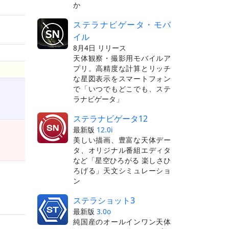
か
ステラナビゲータ・モバ
イル
8月4日 リリース
天体観察・撮影用モバイルア
プリ。高精度な計算とリッチ
な星図表示をスマートフォン
で「いつでもどこでも、ステ
ラナビゲータ」
ステラナビゲータ12
最新版
12.0i
美しい描画、豊富な天体デー
タ、オリジナル番組エディタ
など「星空ひろがる 楽しさひ
ろげる」天文シミュレーショ
ン
ステラショット3
最新版
3.0o
純国産のオールインワン天体