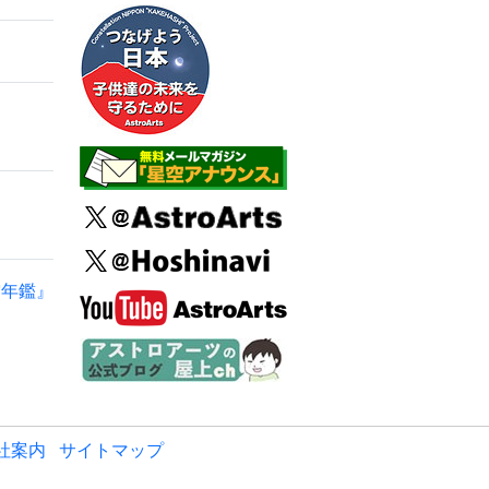
空年鑑』
社案内
サイトマップ