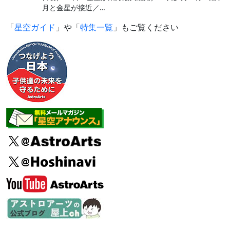
月と金星が接近／…
「
星空ガイド
」や「
特集一覧
」もご覧ください