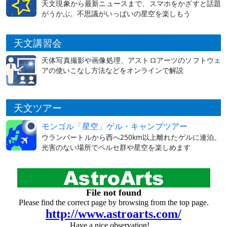
天文現象から最新ニュースまで、スマホをかざすと話題
がうかぶ。不思議がいっぱいの星空を楽しもう
天文講習会
天体写真撮影や画像処理、アストロアーツのソフトウェ
アの使いこなし方法などをオンラインで解説
天文ツアー
モンゴル「星空」ゲル・キャンプツアー
ウランバートルから西へ250km以上離れたゲルに連泊。
光害のない場所でペルセ群や星空を楽しめます