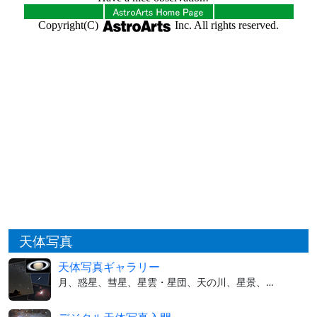
天体写真
天体写真ギャラリー
月、惑星、彗星、星雲・星団、天の川、星景、…