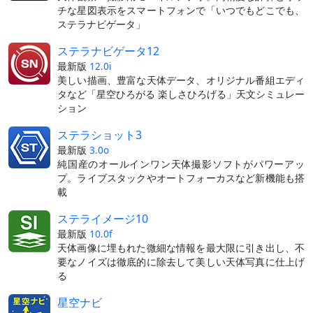
チな星図表示をスマートフォンで「いつでもどこでも、
ステラナビゲータ」
ステラナビゲータ12
最新版
12.0i
美しい描画、豊富な天体データ、オリジナル番組エディ
タなど「星空ひろがる 楽しさひろげる」天文シミュレー
ション
ステラショット3
最新版
3.0o
純国産のオールインワン天体撮影ソフトがパワーアッ
プ。ライブスタックやオートフォーカスなど新機能も搭
載
ステライメージ10
最新版
10.0f
天体画像に埋もれた微細な情報を最大限に引き出し、不
要なノイズは徹底的に除去して美しい天体写真に仕上げ
る
星空ナビ