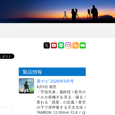
製品情報
星ナビ 2026年9月号
8月5日 発売
「宇宙兄弟」最終回 / 新月の
ペルセ群極大を見る・撮る /
変わる「惑星」の定義 / 星空
の下で深呼吸する天文台浴 /
TAMRON 12-20mm F2.8 / ほ