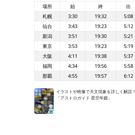
場所
始
終
出
札幌
3:30
19:32
5:08
仙台
3:43
19:23
5:12
新潟
3:51
19:30
5:21
東京
3:53
19:23
5:19
大阪
4:11
19:38
5:37
福岡
4:34
19:56
5:58
那覇
4:55
19:57
6:12
イラストや映像で天文現象を詳しく解説
「アストロガイド 星空年鑑」