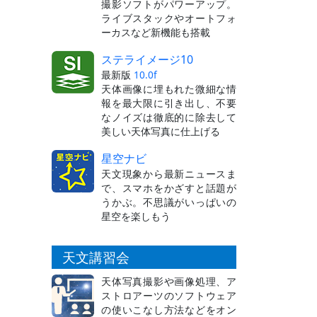
撮影ソフトがパワーアップ。
ライブスタックやオートフォ
ーカスなど新機能も搭載
ステライメージ10
最新版
10.0f
天体画像に埋もれた微細な情
報を最大限に引き出し、不要
なノイズは徹底的に除去して
美しい天体写真に仕上げる
星空ナビ
天文現象から最新ニュースま
で、スマホをかざすと話題が
うかぶ。不思議がいっぱいの
星空を楽しもう
天文講習会
天体写真撮影や画像処理、ア
ストロアーツのソフトウェア
の使いこなし方法などをオン