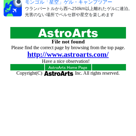
モンゴル「星空」ゲル・キャンプツアー
ウランバートルから西へ250km以上離れたゲルに連泊。
光害のない場所でペルセ群や星空を楽しめます