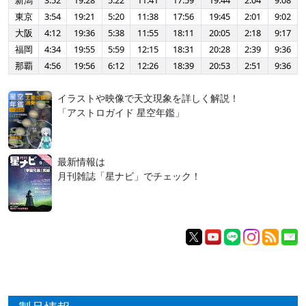
新潟
3:52
19:28
5:22
11:41
17:59
19:44
2:04
9:08
東京
3:54
19:21
5:20
11:38
17:56
19:45
2:01
9:02
大阪
4:12
19:36
5:38
11:55
18:11
20:05
2:18
9:17
福岡
4:34
19:55
5:59
12:15
18:31
20:28
2:39
9:36
那覇
4:56
19:56
6:12
12:26
18:39
20:53
2:51
9:36
イラストや映像で天文現象を詳しく解説！
「アストロガイド 星空年鑑」
最新情報は
月刊雑誌「星ナビ」でチェック！