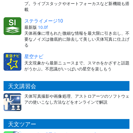
プ。ライブスタックやオートフォーカスなど新機能も搭
載
ステライメージ10
最新版
10.0f
天体画像に埋もれた微細な情報を最大限に引き出し、不
要なノイズは徹底的に除去して美しい天体写真に仕上げ
る
星空ナビ
天文現象から最新ニュースまで、スマホをかざすと話題
がうかぶ。不思議がいっぱいの星空を楽しもう
天文講習会
天体写真撮影や画像処理、アストロアーツのソフトウェ
アの使いこなし方法などをオンラインで解説
天文ツアー