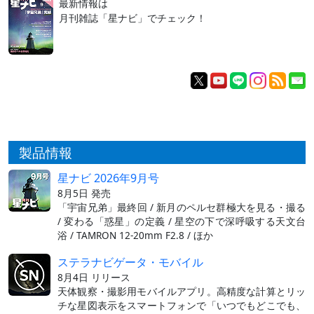
最新情報は
月刊雑誌「星ナビ」でチェック！
製品情報
星ナビ 2026年9月号
8月5日 発売
「宇宙兄弟」最終回 / 新月のペルセ群極大を見る・撮る
/ 変わる「惑星」の定義 / 星空の下で深呼吸する天文台
浴 / TAMRON 12-20mm F2.8 / ほか
ステラナビゲータ・モバイル
8月4日 リリース
天体観察・撮影用モバイルアプリ。高精度な計算とリッ
チな星図表示をスマートフォンで「いつでもどこでも、