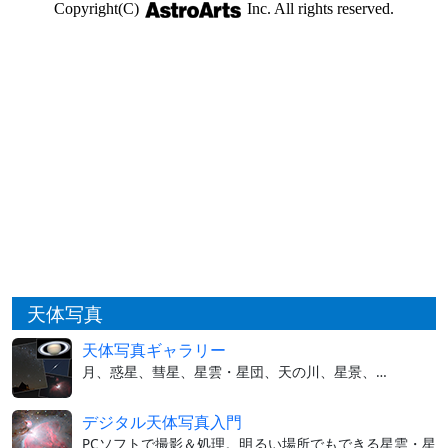
天体写真
天体写真ギャラリー
月、惑星、彗星、星雲・星団、天の川、星景、…
デジタル天体写真入門
PCソフトで撮影＆処理。明るい場所でもできる星雲・星