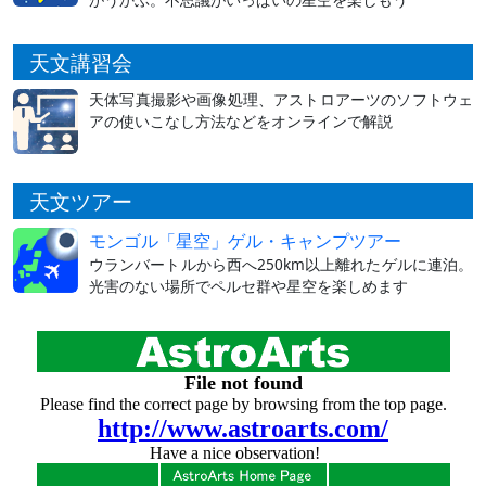
天文講習会
天体写真撮影や画像処理、アストロアーツのソフトウェ
アの使いこなし方法などをオンラインで解説
天文ツアー
モンゴル「星空」ゲル・キャンプツアー
ウランバートルから西へ250km以上離れたゲルに連泊。
光害のない場所でペルセ群や星空を楽しめます