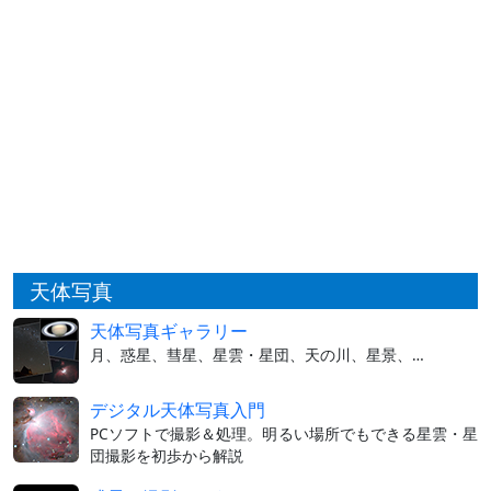
天体写真
天体写真ギャラリー
月、惑星、彗星、星雲・星団、天の川、星景、…
デジタル天体写真入門
PCソフトで撮影＆処理。明るい場所でもできる星雲・星
団撮影を初歩から解説