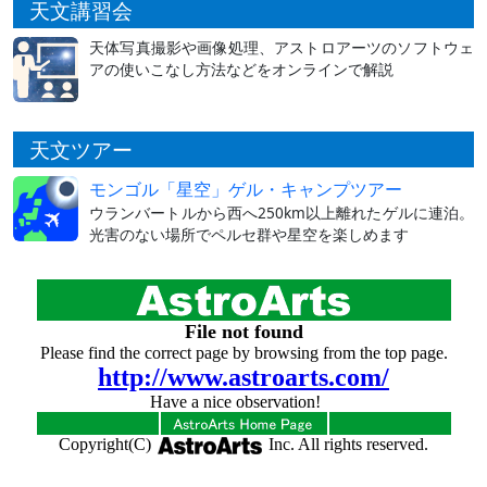
天文講習会
天体写真撮影や画像処理、アストロアーツのソフトウェ
アの使いこなし方法などをオンラインで解説
天文ツアー
モンゴル「星空」ゲル・キャンプツアー
ウランバートルから西へ250km以上離れたゲルに連泊。
光害のない場所でペルセ群や星空を楽しめます