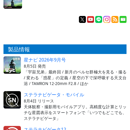
製品情報
星ナビ 2026年9月号
8月5日 発売
「宇宙兄弟」最終回 / 新月のペルセ群極大を見る・撮る
/ 変わる「惑星」の定義 / 星空の下で深呼吸する天文台
浴 / TAMRON 12-20mm F2.8 / ほか
ステラナビゲータ・モバイル
8月4日 リリース
天体観察・撮影用モバイルアプリ。高精度な計算とリッ
チな星図表示をスマートフォンで「いつでもどこでも、
ステラナビゲータ」
ステラナビゲータ12