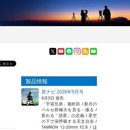
製品情報
星ナビ 2026年9月号
8月5日 発売
「宇宙兄弟」最終回 / 新月の
ペルセ群極大を見る・撮る /
変わる「惑星」の定義 / 星空
の下で深呼吸する天文台浴 /
TAMRON 12-20mm F2.8 / ほ