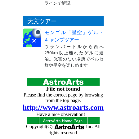
ラインで解説
天文ツアー
モンゴル「星空」ゲル・
キャンプツアー
ウランバートルから西へ
250km以上離れたゲルに連
泊。光害のない場所でペルセ
群や星空を楽しめます