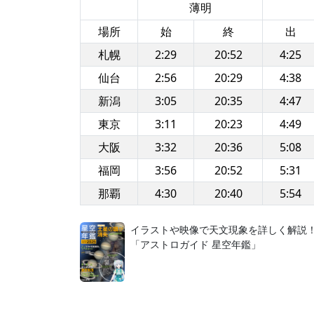
薄明
場所
始
終
出
札幌
2:29
20:52
4:25
仙台
2:56
20:29
4:38
新潟
3:05
20:35
4:47
東京
3:11
20:23
4:49
大阪
3:32
20:36
5:08
福岡
3:56
20:52
5:31
那覇
4:30
20:40
5:54
イラストや映像で天文現象を詳しく解説
「アストロガイド 星空年鑑」