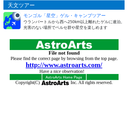
天文ツアー
モンゴル「星空」ゲル・キャンプツアー
ウランバートルから西へ250km以上離れたゲルに連泊。
光害のない場所でペルセ群や星空を楽しめます