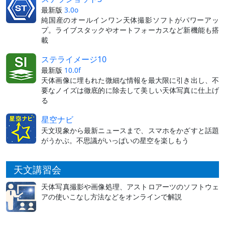
最新版
3.0o
純国産のオールインワン天体撮影ソフトがパワーアッ
プ。ライブスタックやオートフォーカスなど新機能も搭
載
ステライメージ10
最新版
10.0f
天体画像に埋もれた微細な情報を最大限に引き出し、不
要なノイズは徹底的に除去して美しい天体写真に仕上げ
る
星空ナビ
天文現象から最新ニュースまで、スマホをかざすと話題
がうかぶ。不思議がいっぱいの星空を楽しもう
天文講習会
天体写真撮影や画像処理、アストロアーツのソフトウェ
アの使いこなし方法などをオンラインで解説