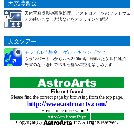
天文講習会
天体写真撮影や画像処理、アストロアーツのソフトウェ
アの使いこなし方法などをオンラインで解説
天文ツアー
モンゴル「星空」ゲル・キャンプツアー
ウランバートルから西へ250km以上離れたゲルに連泊。
光害のない場所でペルセ群や星空を楽しめます