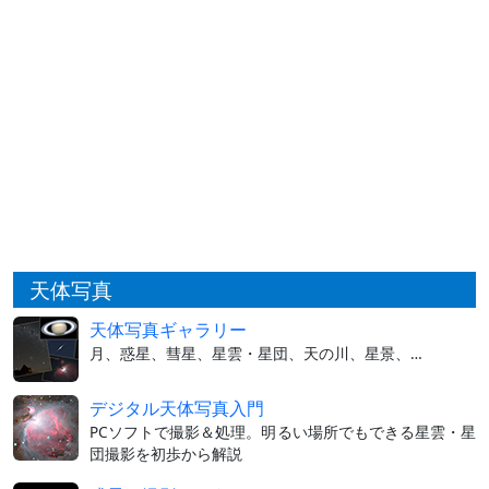
天体写真
天体写真ギャラリー
月、惑星、彗星、星雲・星団、天の川、星景、…
デジタル天体写真入門
PCソフトで撮影＆処理。明るい場所でもできる星雲・星
団撮影を初歩から解説