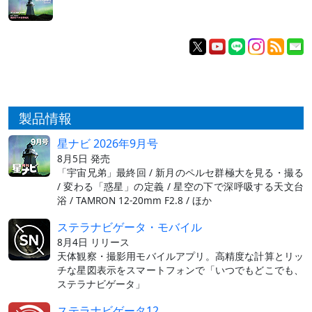
製品情報
星ナビ 2026年9月号
8月5日 発売
「宇宙兄弟」最終回 / 新月のペルセ群極大を見る・撮る
/ 変わる「惑星」の定義 / 星空の下で深呼吸する天文台
浴 / TAMRON 12-20mm F2.8 / ほか
ステラナビゲータ・モバイル
8月4日 リリース
天体観察・撮影用モバイルアプリ。高精度な計算とリッ
チな星図表示をスマートフォンで「いつでもどこでも、
ステラナビゲータ」
ステラナビゲータ12