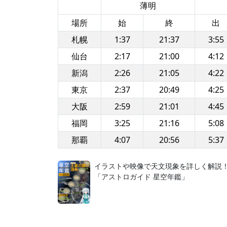
薄明
場所
始
終
出
札幌
1:37
21:37
3:55
仙台
2:17
21:00
4:12
新潟
2:26
21:05
4:22
東京
2:37
20:49
4:25
大阪
2:59
21:01
4:45
福岡
3:25
21:16
5:08
那覇
4:07
20:56
5:37
イラストや映像で天文現象を詳しく解説
「アストロガイド 星空年鑑」