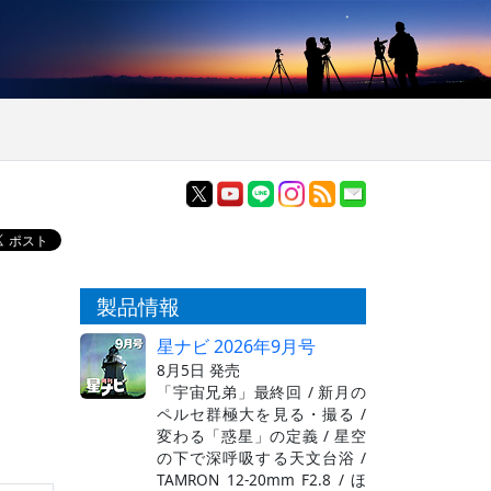
製品情報
星ナビ 2026年9月号
8月5日 発売
「宇宙兄弟」最終回 / 新月の
ペルセ群極大を見る・撮る /
変わる「惑星」の定義 / 星空
の下で深呼吸する天文台浴 /
TAMRON 12-20mm F2.8 / ほ