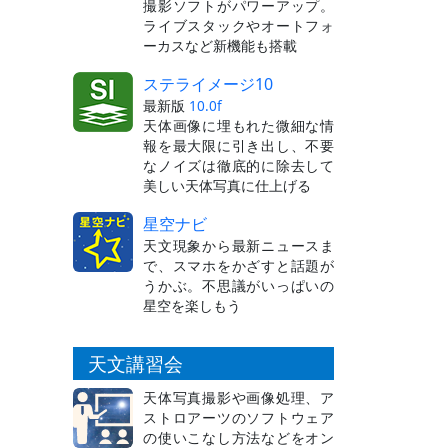
撮影ソフトがパワーアップ。
ライブスタックやオートフォ
ーカスなど新機能も搭載
ステライメージ10
最新版
10.0f
天体画像に埋もれた微細な情
報を最大限に引き出し、不要
なノイズは徹底的に除去して
美しい天体写真に仕上げる
星空ナビ
天文現象から最新ニュースま
で、スマホをかざすと話題が
うかぶ。不思議がいっぱいの
星空を楽しもう
天文講習会
天体写真撮影や画像処理、ア
ストロアーツのソフトウェア
の使いこなし方法などをオン