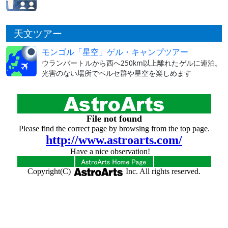
天文ツアー
モンゴル「星空」ゲル・キャンプツアー
ウランバートルから西へ250km以上離れたゲルに連泊。
光害のない場所でペルセ群や星空を楽しめます