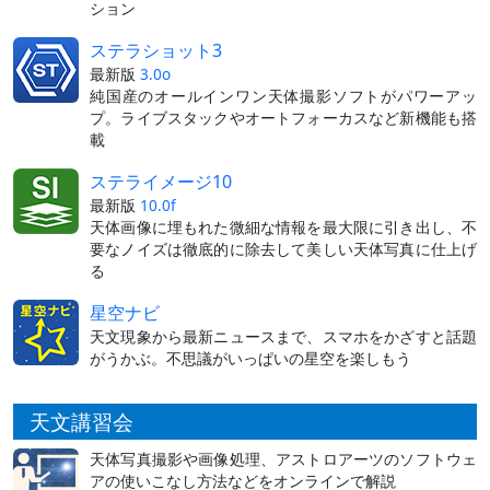
ション
ステラショット3
最新版
3.0o
純国産のオールインワン天体撮影ソフトがパワーアッ
プ。ライブスタックやオートフォーカスなど新機能も搭
載
ステライメージ10
最新版
10.0f
天体画像に埋もれた微細な情報を最大限に引き出し、不
要なノイズは徹底的に除去して美しい天体写真に仕上げ
る
星空ナビ
天文現象から最新ニュースまで、スマホをかざすと話題
がうかぶ。不思議がいっぱいの星空を楽しもう
天文講習会
天体写真撮影や画像処理、アストロアーツのソフトウェ
アの使いこなし方法などをオンラインで解説