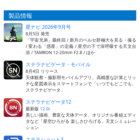
製品情報
星ナビ 2026年9月号
8月5日 発売
「宇宙兄弟」最終回 / 新月のペルセ群極大を見る・撮る
/ 変わる「惑星」の定義 / 星空の下で深呼吸する天文台
浴 / TAMRON 12-20mm F2.8 / ほか
ステラナビゲータ・モバイル
8月4日 リリース
天体観察・撮影用モバイルアプリ。高精度な計算とリッ
チな星図表示をスマートフォンで「いつでもどこでも、
ステラナビゲータ」
ステラナビゲータ12
最新版
12.0i
美しい描画、豊富な天体データ、オリジナル番組エディ
タなど「星空ひろがる 楽しさひろげる」天文シミュレー
ション
ステラショット3