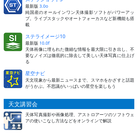
最新版
3.0o
純国産のオールインワン天体撮影ソフトがパワーアッ
プ。ライブスタックやオートフォーカスなど新機能も搭
載
ステライメージ10
最新版
10.0f
天体画像に埋もれた微細な情報を最大限に引き出し、不
要なノイズは徹底的に除去して美しい天体写真に仕上げ
る
星空ナビ
天文現象から最新ニュースまで、スマホをかざすと話題
がうかぶ。不思議がいっぱいの星空を楽しもう
天文講習会
天体写真撮影や画像処理、アストロアーツのソフトウェ
アの使いこなし方法などをオンラインで解説