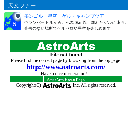
天文ツアー
モンゴル「星空」ゲル・キャンプツアー
ウランバートルから西へ250km以上離れたゲルに連泊。
光害のない場所でペルセ群や星空を楽しめます