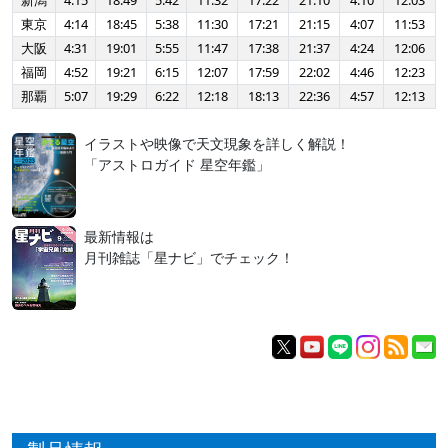
新潟
4:15
18:49
5:42
11:32
17:22
21:10
4:10
12:03
東京
4:14
18:45
5:38
11:30
17:21
21:15
4:07
11:53
大阪
4:31
19:01
5:55
11:47
17:38
21:37
4:24
12:06
福岡
4:52
19:21
6:15
12:07
17:59
22:02
4:46
12:23
那覇
5:07
19:29
6:22
12:18
18:13
22:36
4:57
12:13
イラストや映像で天文現象を詳しく解説！
「アストロガイド 星空年鑑」
最新情報は
月刊雑誌「星ナビ」でチェック！