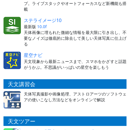
プ。ライブスタックやオートフォーカスなど新機能も搭
載
ステライメージ10
最新版
10.0f
天体画像に埋もれた微細な情報を最大限に引き出し、不
要なノイズは徹底的に除去して美しい天体写真に仕上げ
る
星空ナビ
天文現象から最新ニュースまで、スマホをかざすと話題
がうかぶ。不思議がいっぱいの星空を楽しもう
天文講習会
天体写真撮影や画像処理、アストロアーツのソフトウェ
アの使いこなし方法などをオンラインで解説
天文ツアー