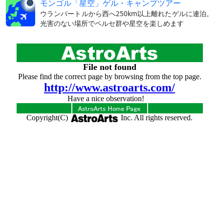
モンゴル「星空」ゲル・キャンプツアー
ウランバートルから西へ250km以上離れたゲルに連泊。
光害のない場所でペルセ群や星空を楽しめます