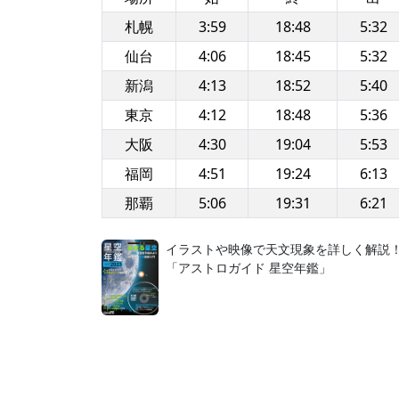
札幌
3:59
18:48
5:32
仙台
4:06
18:45
5:32
新潟
4:13
18:52
5:40
東京
4:12
18:48
5:36
大阪
4:30
19:04
5:53
福岡
4:51
19:24
6:13
那覇
5:06
19:31
6:21
イラストや映像で天文現象を詳しく解説
「アストロガイド 星空年鑑」