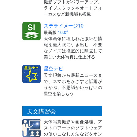
撮影ソフトがパワーアップ。
ライブスタックやオートフォ
ーカスなど新機能も搭載
ステライメージ10
最新版
10.0f
天体画像に埋もれた微細な情
報を最大限に引き出し、不要
なノイズは徹底的に除去して
美しい天体写真に仕上げる
星空ナビ
天文現象から最新ニュースま
で、スマホをかざすと話題が
うかぶ。不思議がいっぱいの
星空を楽しもう
天文講習会
天体写真撮影や画像処理、ア
ストロアーツのソフトウェア
の使いこなし方法などをオン