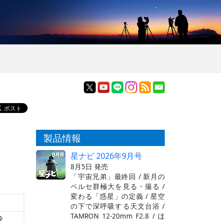
製品情報
星ナビ 2026年9月号
8月5日 発売
「宇宙兄弟」最終回 / 新月の
ペルセ群極大を見る・撮る /
変わる「惑星」の定義 / 星空
の下で深呼吸する天文台浴 /
TAMRON 12-20mm F2.8 / ほ
没