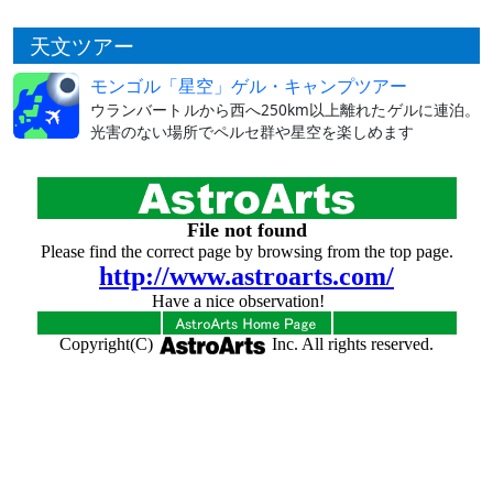
天文ツアー
モンゴル「星空」ゲル・キャンプツアー
ウランバートルから西へ250km以上離れたゲルに連泊。
光害のない場所でペルセ群や星空を楽しめます