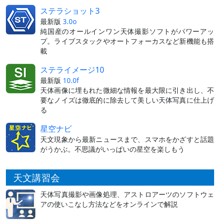
ステラショット3
最新版
3.0o
純国産のオールインワン天体撮影ソフトがパワーアッ
プ。ライブスタックやオートフォーカスなど新機能も搭
載
ステライメージ10
最新版
10.0f
天体画像に埋もれた微細な情報を最大限に引き出し、不
要なノイズは徹底的に除去して美しい天体写真に仕上げ
る
星空ナビ
天文現象から最新ニュースまで、スマホをかざすと話題
がうかぶ。不思議がいっぱいの星空を楽しもう
天文講習会
天体写真撮影や画像処理、アストロアーツのソフトウェ
アの使いこなし方法などをオンラインで解説