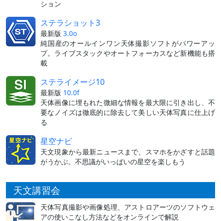
ション
ステラショット3
最新版
3.0o
純国産のオールインワン天体撮影ソフトがパワーアッ
プ。ライブスタックやオートフォーカスなど新機能も搭
載
ステライメージ10
最新版
10.0f
天体画像に埋もれた微細な情報を最大限に引き出し、不
要なノイズは徹底的に除去して美しい天体写真に仕上げ
る
星空ナビ
天文現象から最新ニュースまで、スマホをかざすと話題
がうかぶ。不思議がいっぱいの星空を楽しもう
天文講習会
天体写真撮影や画像処理、アストロアーツのソフトウェ
アの使いこなし方法などをオンラインで解説