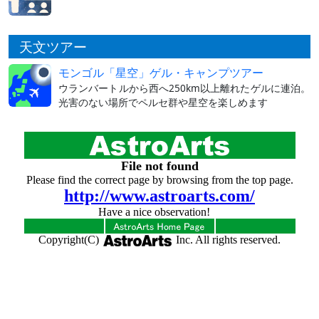
天文ツアー
モンゴル「星空」ゲル・キャンプツアー
ウランバートルから西へ250km以上離れたゲルに連泊。
光害のない場所でペルセ群や星空を楽しめます